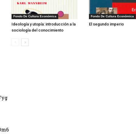
1
Fondo De Cultura Económica
Fondo De Cultura Económica
Ideología y utopía: introducción a la
El segundo imperio
sociología del conocimiento
Fyg
Dm6