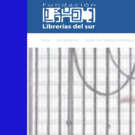
Fundación
Inicio
Sin categoría
Fondo De Cultura Económica
Librerías
del
Sur