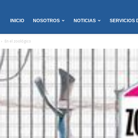
INICIO
NOSOTROS
NOTICIAS
SERVICIOS
En el zoológico