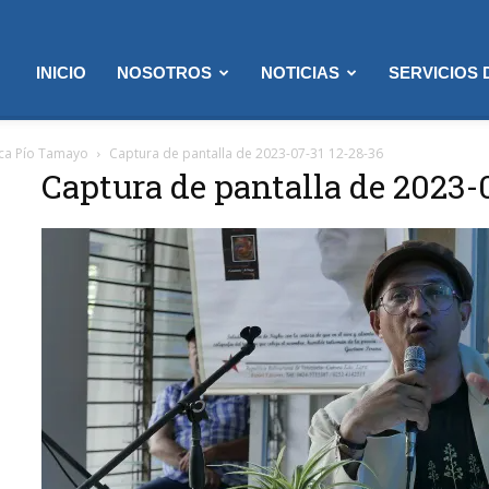
INICIO
NOSOTROS
NOTICIAS
SERVICIOS
teca Pío Tamayo
Captura de pantalla de 2023-07-31 12-28-36
Captura de pantalla de 2023-