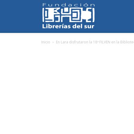
Fundación
Inicio
En Lara disfrutaron la 18ª FILVEN en la Biblio
Librerías
del
Sur