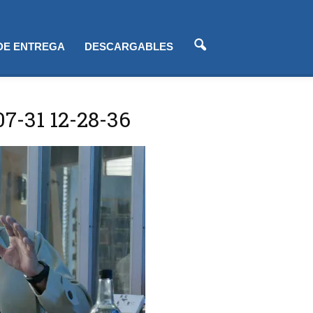
 DE ENTREGA
DESCARGABLES
07-31 12-28-36