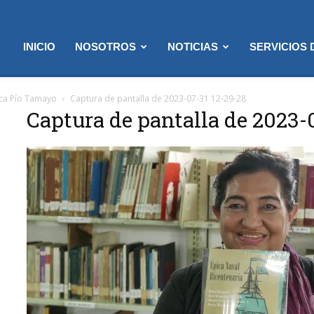
INICIO
NOSOTROS
NOTICIAS
SERVICIOS
teca Pío Tamayo
Captura de pantalla de 2023-07-31 12-29-28
Captura de pantalla de 2023-