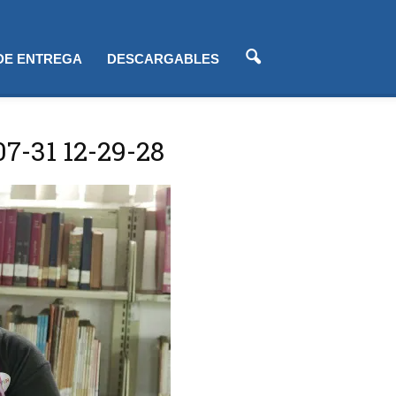
 DE ENTREGA
DESCARGABLES
07-31 12-29-28