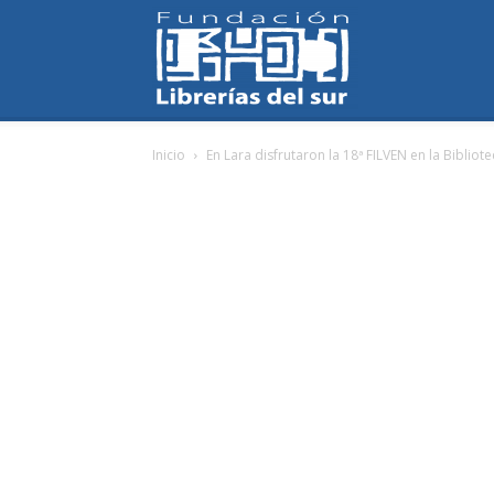
Fundación
Inicio
En Lara disfrutaron la 18ª FILVEN en la Biblio
Librerías
del
Sur