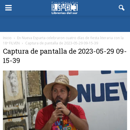
Inicio
En Nueva Esparta celebraron cuatro días de fiesta literaria con la
18ª FILVEN
Captura de pantalla de 2023-05-29 09-15-39
Captura de pantalla de 2023-05-29 09-
15-39