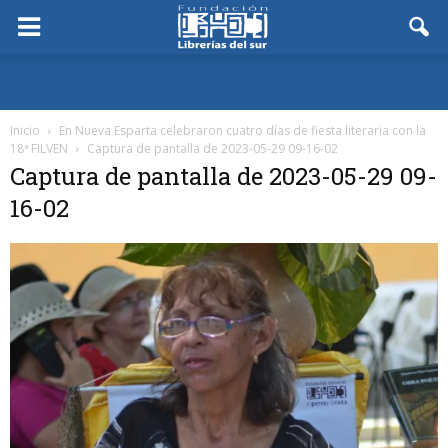
Inicio
En Nueva Esparta celebraron cuatro días de fiesta literaria con la
18ª FILVEN
Captura de pantalla de 2023-05-29 09-16-02
Captura de pantalla de 2023-05-29 09-
16-02