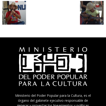
Ministerio del Poder Popular para la Cultura, es el
órgano del gabinete ejecutivo responsable de
generar y proyectar los lineamientos y políticas