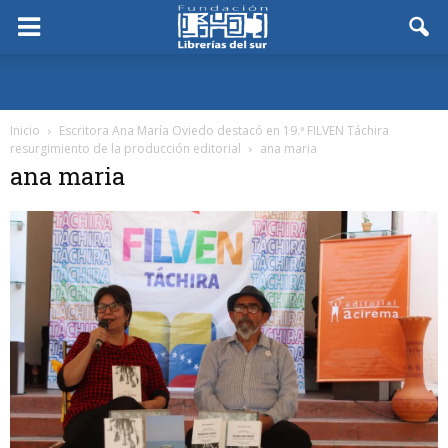
Inicio
Escritora Ana María Oviedo destacó en 19.ª FILVEN Táchira
resurgimiento de la producción editorial
ana maria
ana maria