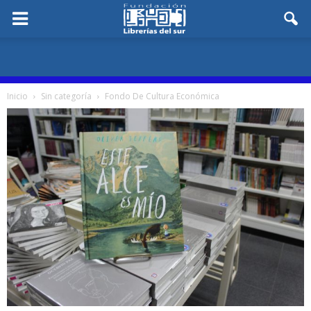
Inicio
Sin categoría
Fondo De Cultura Económica