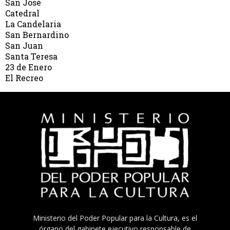
San José
Catedral
La Candelaria
San Bernardino
San Juan
Santa Teresa
23 de Enero
El Recreo
Ministerio del Poder Popular para la Cultura, es el
órgano del gabinete ejecutivo responsable de