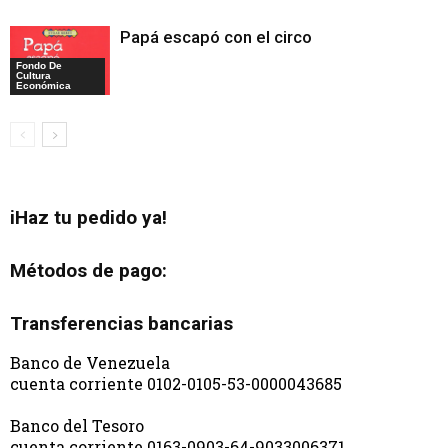
Papá escapó con el circo
Fondo De
Cultura
Económica
iHaz tu pedido ya!
Métodos de pago:
Transferencias bancarias
Banco de Venezuela
cuenta corriente 0102-0105-53-0000043685
Banco del Tesoro
cuenta corriente 0163-0903-64-9033006371