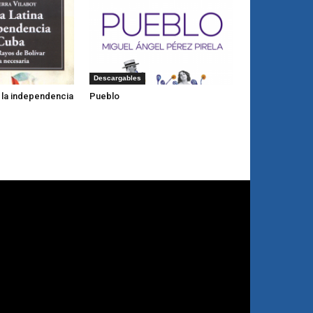
Descargables
y la independencia
Pueblo