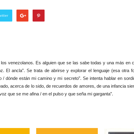
itter
os venezolanos. Es alguien que se las sabe todas y una más en cua
 El ancla”. Se trata de abrirse y explorar el lenguaje (esa otra 
 / dónde están mi camino y mi secreto”. Se intenta hablar en sord
creado, acerca de lo sido, de recuerdos de amores, de una infancia s
n voz que se me afina / en el pulso y que seña mi garganta”.