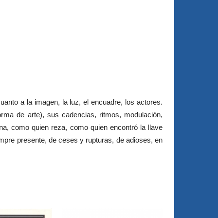
nto a la imagen, la luz, el encuadre, los actores.
forma de arte), sus cadencias, ritmos, modulación,
ina, como quien reza, como quien encontró la llave
iempre presente, de ceses y rupturas, de adioses, en