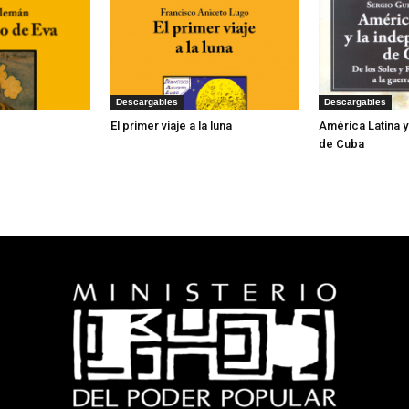
Descargables
Descargables
El primer viaje a la luna
América Latina 
de Cuba