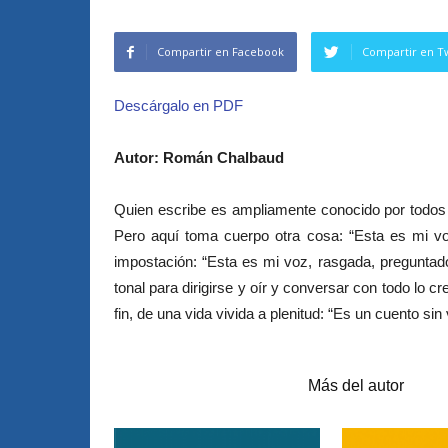
Compartir en Facebook
Compartir en Tw
Descárgalo en PDF
Autor: Román Chalbaud
Quien escribe es ampliamente conocido por todos l
Pero aquí toma cuerpo otra cosa: “Esta es mi voz.
impostación: “Esta es mi voz, rasgada, preguntado
tonal para dirigirse y oír y conversar con todo lo 
fin, de una vida vivida a plenitud: “Es un cuento si
Artículos relacionados
Más del autor