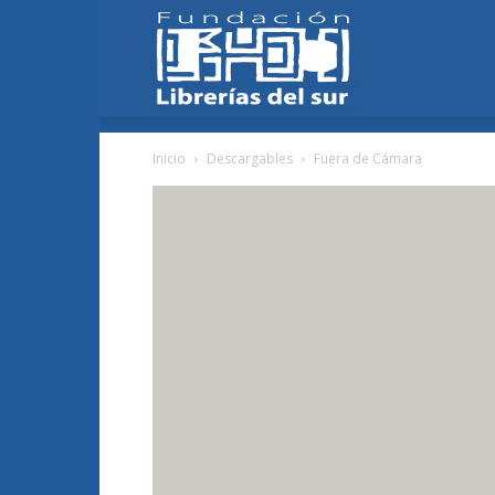
Fundación
Inicio
Descargables
Fuera de Cámara
Librerías
del
Sur