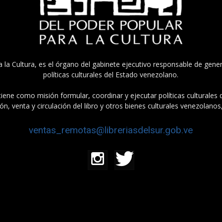
a la Cultura, es el órgano del gabinete ejecutivo responsable de gener
políticas culturales del Estado venezolano.
tiene como misión formular, coordinar y ejecutar políticas culturales
n, venta y circulación del libro y otros bienes culturales venezolanos
ventas_remotas@libreriasdelsur.gob.ve