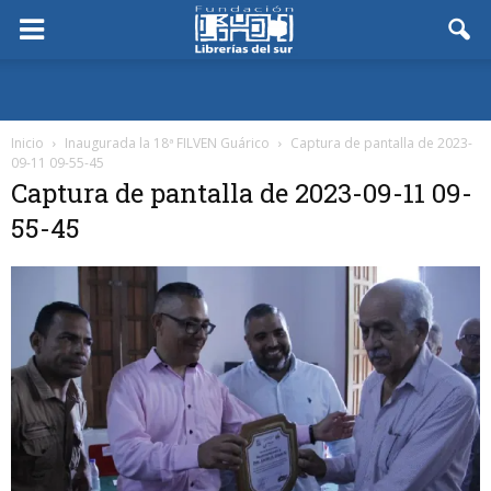
Inicio
Inaugurada la 18ª FILVEN Guárico
Captura de pantalla de 2023-
09-11 09-55-45
Captura de pantalla de 2023-09-11 09-
55-45