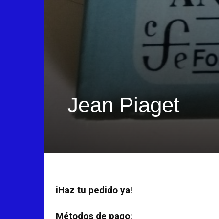
Jean Piaget
iHaz tu pedido ya!
Métodos de pago: