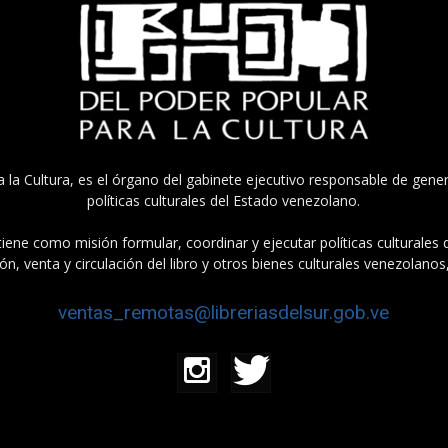
a la Cultura, es el órgano del gabinete ejecutivo responsable de gener
políticas culturales del Estado venezolano.
tiene como misión formular, coordinar y ejecutar políticas culturales
n, venta y circulación del libro y otros bienes culturales venezolanos
ventas_remotas@libreriasdelsur.gob.ve