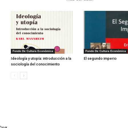
1
Fondo De Cultura Económica
Fondo De Cultura Económica
Ideología y utopía: introducción a la
El segundo imperio
sociología del conocimiento
Fyg