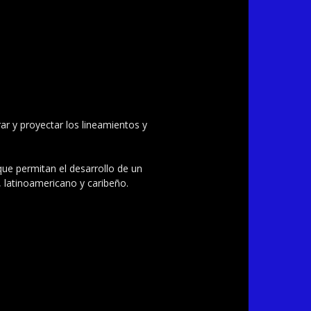
ar y proyectar los lineamientos y
 que permitan el desarrollo de un
, latinoamericano y caribeño.