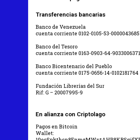
Transferencias bancarias
Banco de Venezuela
cuenta corriente 0102-0105-53-0000043685
Banco del Tesoro
cuenta corriente 0163-0903-64-903300637
Banco Bicentenario del Pueblo
cuenta corriente 0175-0656-14-0102181764
Fundación Librerías del Sur
Rif: G – 20007995-9
En alianza con Criptolago
Pagos en Bitcoin
Wallet:
19ecSpkthcn8EnmgMWytAHP8KRSgifX