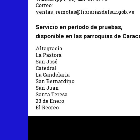
Correo:
ventas_remotas@libreriasdelsur.gob.ve
Servicio en período de pruebas,
disponible en las parroquias de Carac
Altagracia
La Pastora
San José
Catedral
La Candelaria
San Bernardino
San Juan
Santa Teresa
23 de Enero
El Recreo