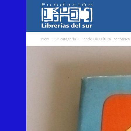
Fundación
Inicio
Sin categoría
Fondo De Cultura Económica
Librerías
del
Sur