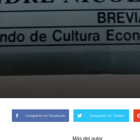
Compartir en Facebook
Compartir en Twitter
Artículos relacionados
Más del autor