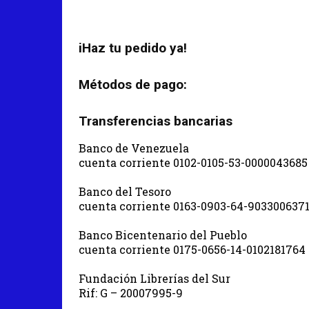
iHaz tu pedido ya!
Métodos de pago:
Transferencias bancarias
Banco de Venezuela
cuenta corriente 0102-0105-53-0000043685
Banco del Tesoro
cuenta corriente 0163-0903-64-903300637
Banco Bicentenario del Pueblo
cuenta corriente 0175-0656-14-0102181764
Fundación Librerías del Sur
Rif: G – 20007995-9