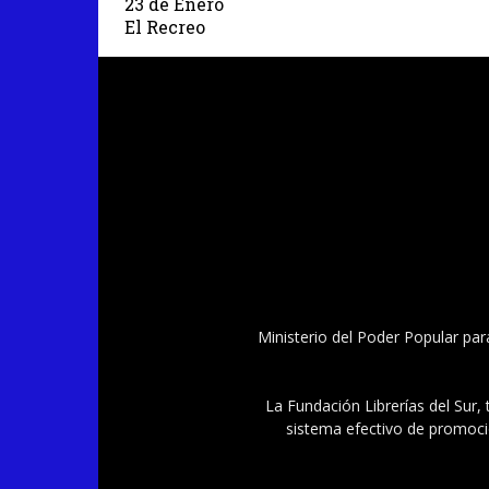
23 de Enero
El Recreo
Ministerio del Poder Popular par
La Fundación Librerías del Sur, 
sistema efectivo de promoció