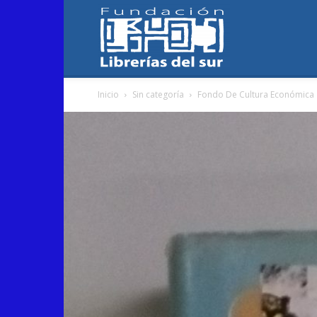
Fundación
Inicio
Sin categoría
Fondo De Cultura Económica
Librerías
del
Sur