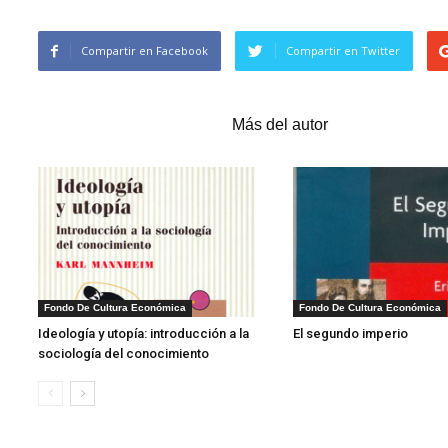
Compartir en Facebook
Compartir en Twitter
Artículos relacionados
Más del autor
1
Fondo De Cultura Económica
Fondo De Cultura Económica
Ideología y utopía: introducción a la
El segundo imperio
sociología del conocimiento