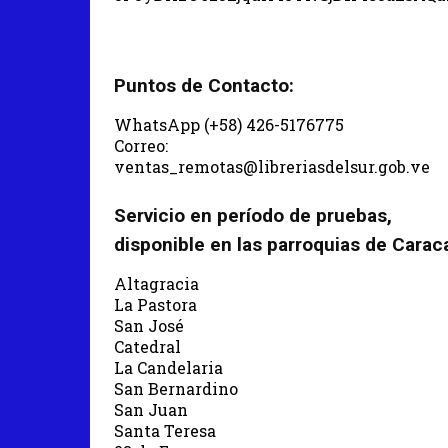
Puntos de Contacto:
WhatsApp (+58) 426-5176775
Correo:
ventas_remotas@libreriasdelsur.gob.ve
Servicio en período de pruebas,
disponible en las parroquias de Carac
Altagracia
La Pastora
San José
Catedral
La Candelaria
San Bernardino
San Juan
Santa Teresa