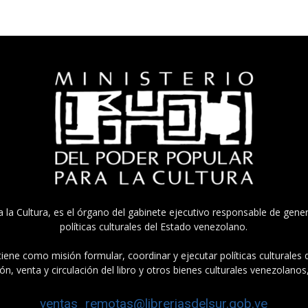
a la Cultura, es el órgano del gabinete ejecutivo responsable de gener
políticas culturales del Estado venezolano.
tiene como misión formular, coordinar y ejecutar políticas culturales
n, venta y circulación del libro y otros bienes culturales venezolanos
ventas_remotas@libreriasdelsur.gob.ve