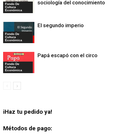
sociología del conocimiento
Fondo De
Cultura
Económica
El segundo imperio
Fondo De
Cultura
Económica
Papá escapó con el circo
Fondo De
Cultura
Económica
iHaz tu pedido ya!
Métodos de pago: