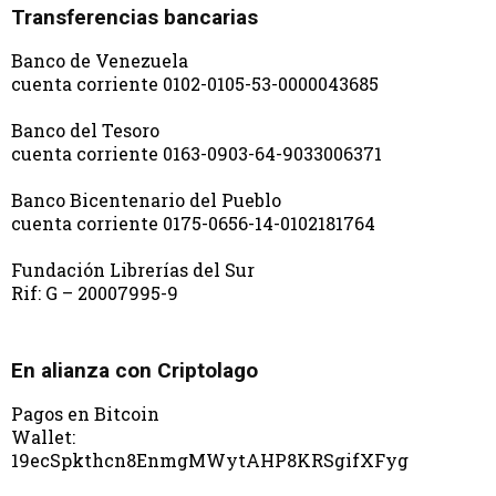
Transferencias bancarias
Banco de Venezuela
cuenta corriente 0102-0105-53-0000043685
Banco del Tesoro
cuenta corriente 0163-0903-64-9033006371
Banco Bicentenario del Pueblo
cuenta corriente 0175-0656-14-0102181764
Fundación Librerías del Sur
Rif: G – 20007995-9
En alianza con Criptolago
Pagos en Bitcoin
Wallet:
19ecSpkthcn8EnmgMWytAHP8KRSgifXFyg