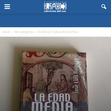
Inicio
Sin categoría
Fondo De Cultura Económica