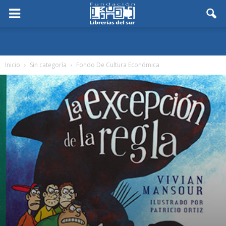
Inicio
Sin categoría
Fondo De Cultura Económica