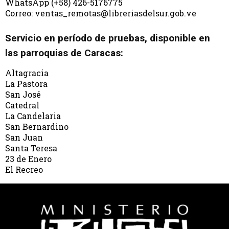
WhatsApp (+58) 426-5176775
Correo: ventas_remotas@libreriasdelsur.gob.ve
Servicio en período de pruebas, disponible en
las parroquias de Caracas:
Altagracia
La Pastora
San José
Catedral
La Candelaria
San Bernardino
San Juan
Santa Teresa
23 de Enero
El Recreo