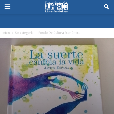
Inicio
Sin categoría
Fondo De Cultura Económica