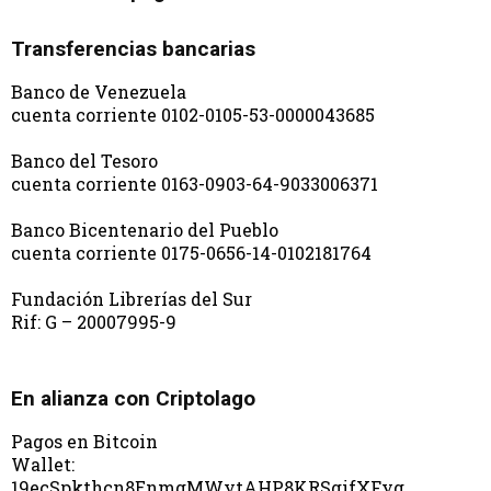
Transferencias bancarias
Banco de Venezuela
cuenta corriente 0102-0105-53-0000043685
Banco del Tesoro
cuenta corriente 0163-0903-64-9033006371
Banco Bicentenario del Pueblo
cuenta corriente 0175-0656-14-0102181764
Fundación Librerías del Sur
Rif: G – 20007995-9
En alianza con Criptolago
Pagos en Bitcoin
Wallet:
19ecSpkthcn8EnmgMWytAHP8KRSgifXFyg