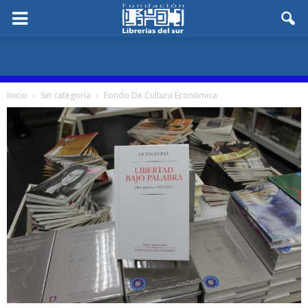
Inicio
Sin categoría
Fondo De Cultura Económica