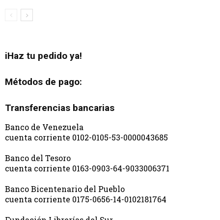
iHaz tu pedido ya!
Métodos de pago:
Transferencias bancarias
Banco de Venezuela
cuenta corriente 0102-0105-53-0000043685
Banco del Tesoro
cuenta corriente 0163-0903-64-9033006371
Banco Bicentenario del Pueblo
cuenta corriente 0175-0656-14-0102181764
Fundación Librerías del Sur