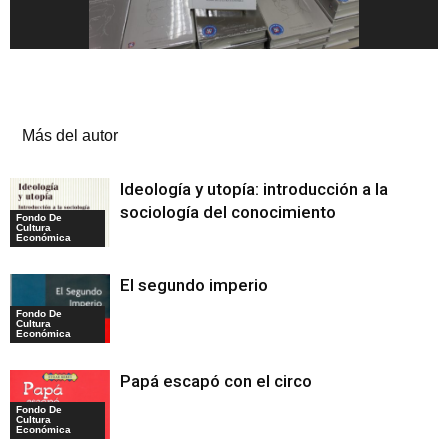
Artículos relacionados
Más del autor
Ideología y utopía: introducción a la
sociología del conocimiento
Fondo De
Cultura
Económica
El segundo imperio
Fondo De
Cultura
Económica
Papá escapó con el circo
Fondo De
Cultura
Económica