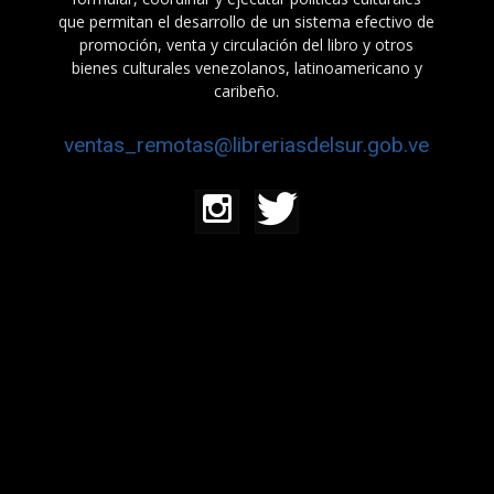
que permitan el desarrollo de un sistema efectivo de
promoción, venta y circulación del libro y otros
bienes culturales venezolanos, latinoamericano y
caribeño.
ventas_remotas@libreriasdelsur.gob.ve