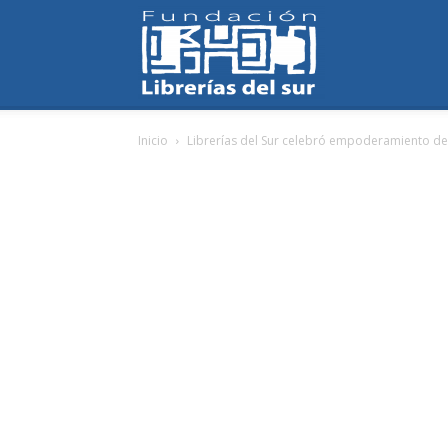
Fundación
Inicio
Librerías del Sur celebró empoderamiento de
Librerías
del
Sur