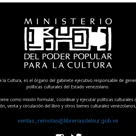
a la Cultura, es el órgano del gabinete ejecutivo responsable de gener
políticas culturales del Estado venezolano.
tiene como misión formular, coordinar y ejecutar políticas culturales
n, venta y circulación del libro y otros bienes culturales venezolanos
ventas_remotas@libreriasdelsur.gob.ve