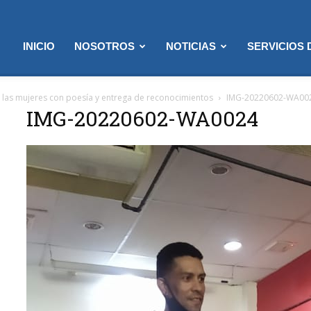
INICIO
NOSOTROS
NOTICIAS
SERVICIOS
 las mujeres con poesía y entrega de reconocimientos
IMG-20220602-WA00
IMG-20220602-WA0024