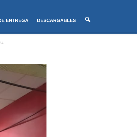
 DE ENTREGA
DESCARGABLES
24