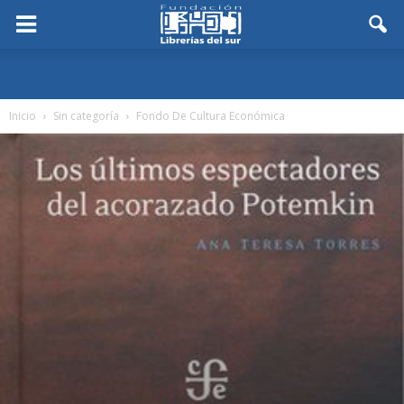
Inicio
Sin categoría
Fondo De Cultura Económica