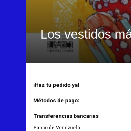
Los vestidos má
iHaz tu pedido ya!
Métodos de pago:
Transferencias bancarias
Banco de Venezuela