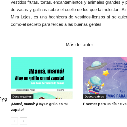
vestidos frutas, tortas, encantamientos y animales grandes y 
de vacas y gallinas sobre el cuello de los que la molestan. A
Mira Lejos, es una hechicera de vestidos-lienzos si se qui
1
como-el secreto para felices a las buenas gentes.
Artículos relacionados
Más del autor
Descargables
Descargables
Fyg
¡Mamá, mamá! ¡Hay un grillo en mi
Poemas para un día de v
zapato!