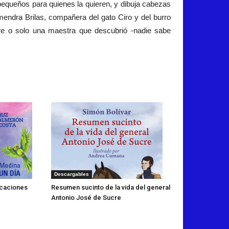
pequeños para quienes la quieren, y dibuja cabezas
lmendra Brilas, compañera del gato Ciro y del burro
ere o solo una maestra que descubrió -nadie sabe
Descargables
acaciones
Resumen sucinto de la vida del general
Antonio José de Sucre