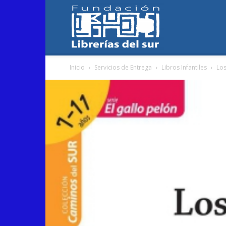
Fundación
Inicio
Servicios de Entrega
Libros Infantiles
Los
Librerías
del
Sur