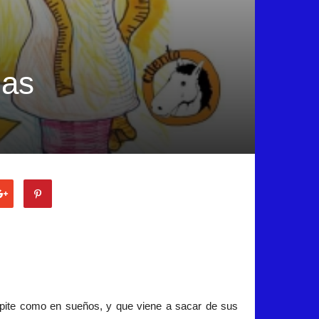
las
epite como en sueños, y que viene a sacar de sus