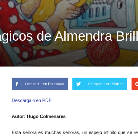
gicos de Almendra Bril
Compartir en Facebook
Compartir en Twitter
Descárgalo en PDF
Autor: Hugo Colmenares
Esta señora es muchas señoras, un espejo infinito que se r