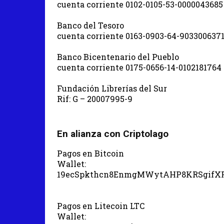
cuenta corriente 0102-0105-53-0000043685
Banco del Tesoro
cuenta corriente 0163-0903-64-903300637
Banco Bicentenario del Pueblo
cuenta corriente 0175-0656-14-0102181764
Fundación Librerías del Sur
Rif: G – 20007995-9
En alianza con Criptolago
Pagos en Bitcoin
Wallet:
19ecSpkthcn8EnmgMWytAHP8KRSgifX
Pagos en Litecoin LTC
Wallet: