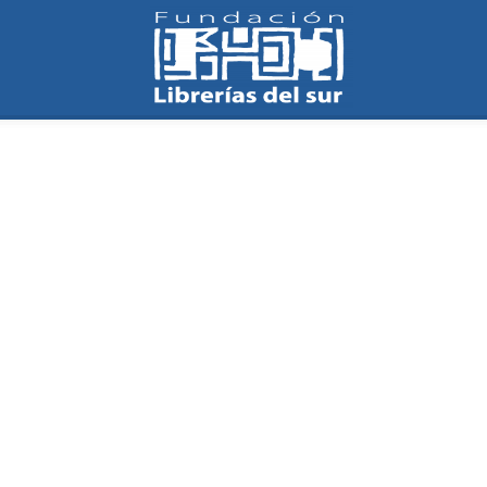
Fundación
Librerías
del
Sur