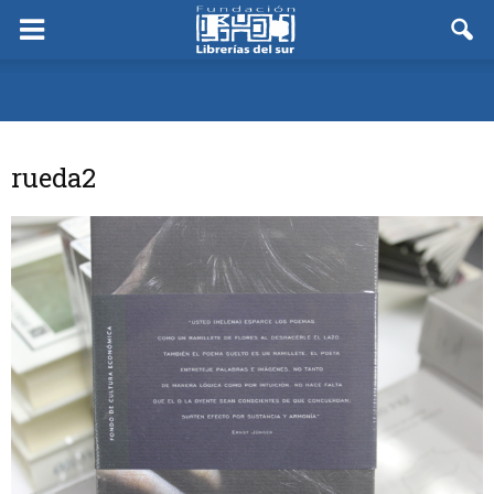
rueda2