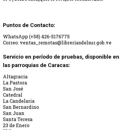
Puntos de Contacto:
WhatsApp (+58) 426-5176775
Correo: ventas_remotas@libreriasdelsur.gob.ve
Servicio en período de pruebas, disponible en
las parroquias de Caracas:
Altagracia
La Pastora
San José
Catedral
La Candelaria
San Bernardino
San Juan
Santa Teresa
23 de Enero