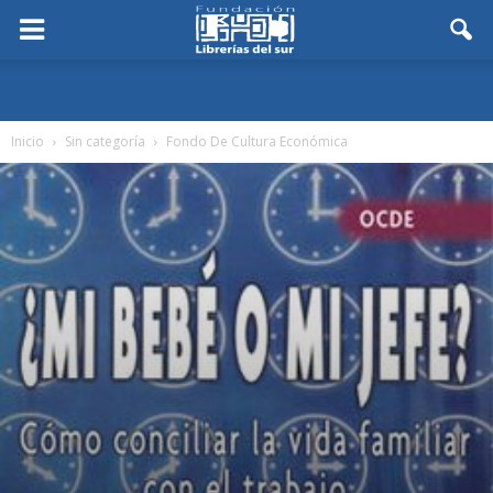
Inicio
Sin categoría
Fondo De Cultura Económica