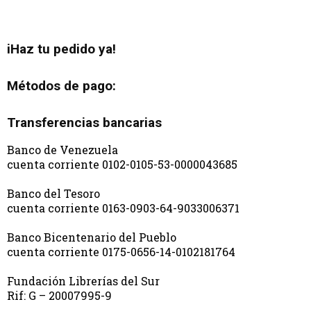
iHaz tu pedido ya!
Métodos de pago:
Transferencias bancarias
Banco de Venezuela
cuenta corriente 0102-0105-53-0000043685
Banco del Tesoro
cuenta corriente 0163-0903-64-9033006371
Banco Bicentenario del Pueblo
cuenta corriente 0175-0656-14-0102181764
Fundación Librerías del Sur
Rif: G – 20007995-9