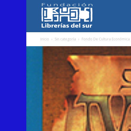
Fundación
Inicio
Sin categoría
Fondo De Cultura Económica
Librerías
del
Sur