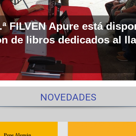
0.ª FILVEN Apure está dispo
n de libros dedicados al ll
NOVEDADES