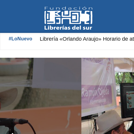
Fundación
Librería «Orlando Araujo» Horario de at
#LoNuevo
Librerías
del
Sur