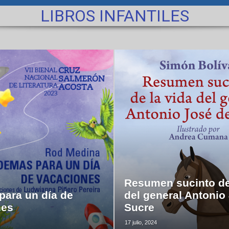
LIBROS INFANTILES
Resumen sucinto de
ara un día de
del general Antonio
nes
Sucre
17 julio, 2024