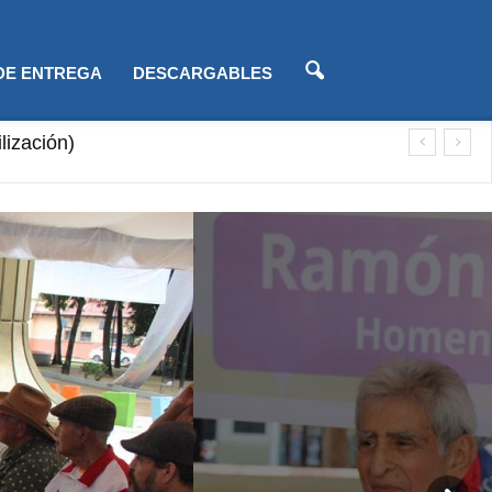
 DE ENTREGA
DESCARGABLES
lización)