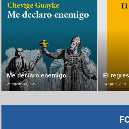
Me declaro enemigo
El regre
24 septiembre, 2024
23 agosto, 2024
F