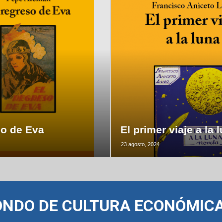
so de Eva
El primer viaje a la 
23 agosto, 2024
ONDO DE CULTURA ECONÓMIC