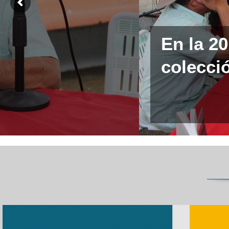
En la 2
colecció