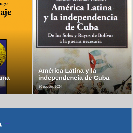
América Latina y la
luna
independencia de Cuba
20 agosto, 2024
A
–