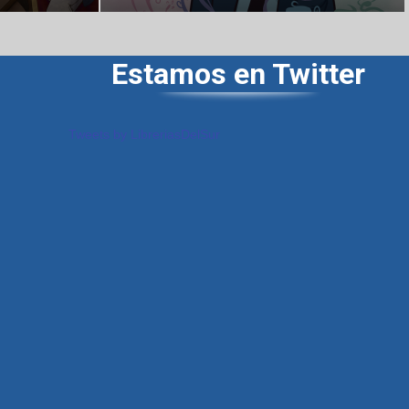
Estamos en Twitter
Tweets by LibreriasDelSur