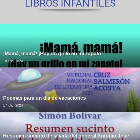
LIBROS INFANTILES
¡Mamá, mamá! ¡Hay un grillo en mi zapato!
18 julio, 2024
Poemas para un día de vacaciones
17 julio, 2024
Resumen sucinto de la vida del general Antonio José