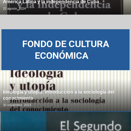
América Latina y la independencia de Cuba
20 agosto, 2024
FONDO DE CULTURA
ECONÓMICA
–
Ideología y utopía: introducción a la sociología del
conocimiento
30 noviembre, 2023