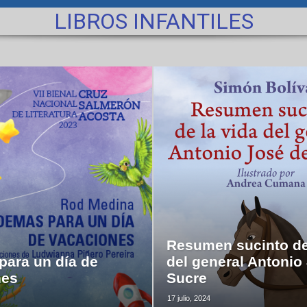
LIBROS INFANTILES
Resumen sucinto de
ara un día de
del general Antonio
nes
Sucre
17 julio, 2024