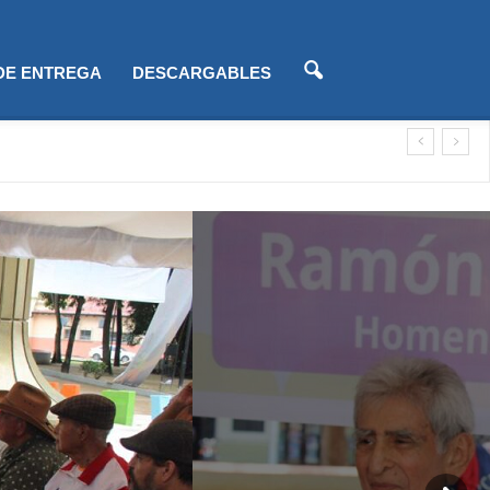
 DE ENTREGA
DESCARGABLES
lización)