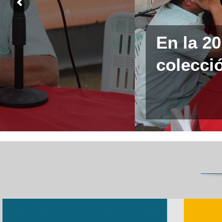
En la 2
colecció