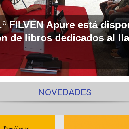
0.ª FILVEN Apure está dispo
n de libros dedicados al ll
NOVEDADES