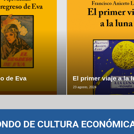
so de Eva
El primer viaje a la 
23 agosto, 2024
ONDO DE CULTURA ECONÓMIC