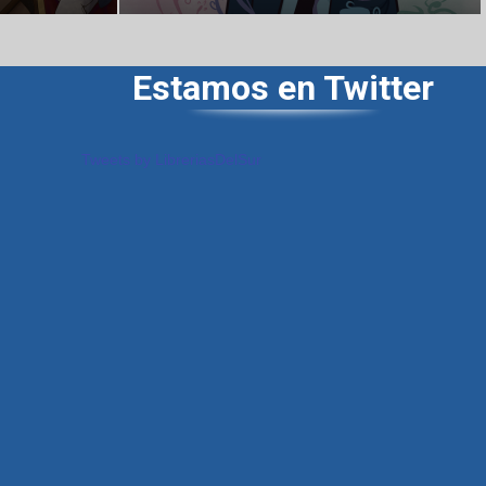
Estamos en Twitter
Tweets by LibreriasDelSur