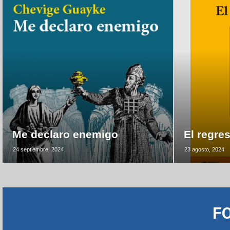
Me declaro enemigo
El regre
24 septiembre, 2024
23 agosto, 2024
F