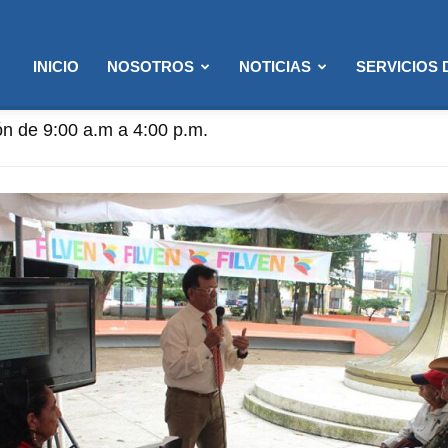
INICIO
NOSOTROS
NOTICIAS
SERVICIOS
ón de 9:00 a.m a 4:00 p.m.
ención: 8:00 a.m. a 12:00 p.m. (Solo semanas de Flexibi