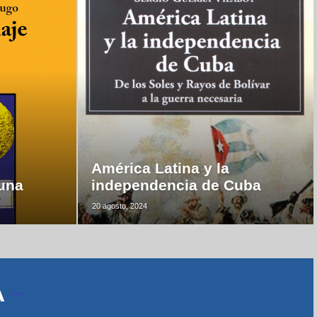
América Latina y la
luna
independencia de Cuba
20 agosto, 2024
A
–