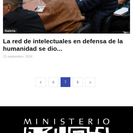
Galeria
La red de intelectuales en defensa de la
humanidad se dio...
13 septiembre, 2024
6
7
8