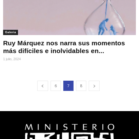
Galeria
Ruy Márquez nos narra sus momentos
más difíciles e inolvidables en...
1 julio, 2024
6
7
8