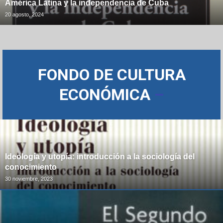
América Latina y la independencia de Cuba
20 agosto, 2024
FONDO DE CULTURA
ECONÓMICA
–
Ideología y utopía: introducción a la sociología del
conocimiento
30 noviembre, 2023