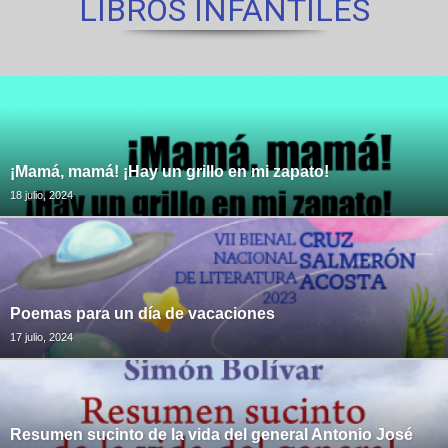
LIBROS INFANTILES
¡Mamá, mamá! ¡Hay un grillo en mi zapato!
18 julio, 2024
Poemas para un día de vacaciones
17 julio, 2024
Resumen sucinto de la vida del general Antonio José