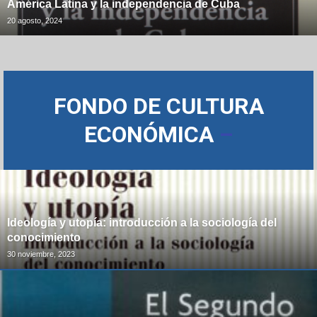
América Latina y la independencia de Cuba
20 agosto, 2024
FONDO DE CULTURA
ECONÓMICA
–
Ideología y utopía: introducción a la sociología del
conocimiento
30 noviembre, 2023