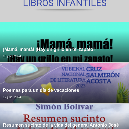
LIBROS INFANTILES
¡Mamá, mamá! ¡Hay un grillo en mi zapato!
18 julio, 2024
Poemas para un día de vacaciones
17 julio, 2024
Resumen sucinto de la vida del general Antonio José