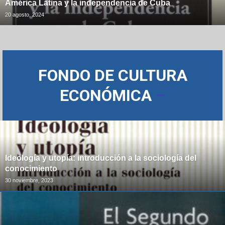
América Latina y la independencia de Cuba
20 agosto, 2024
FONDO DE CULTURA
ECONÓMICA
–
Ideología y utopía: introducción a la sociología del
conocimiento
30 noviembre, 2023