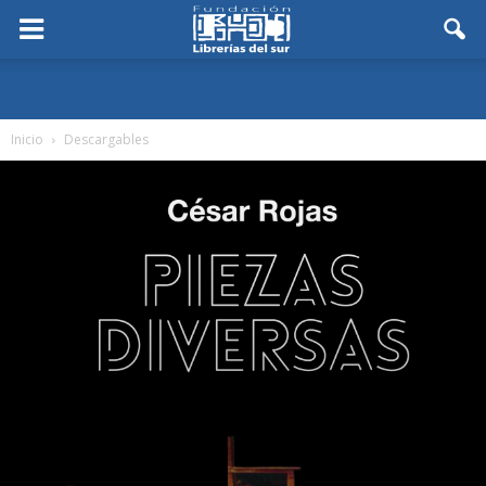
Inicio
Descargables