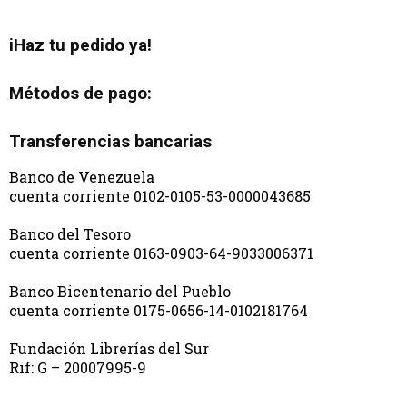
iHaz tu pedido ya!
Métodos de pago:
Transferencias bancarias
Banco de Venezuela
cuenta corriente 0102-0105-53-0000043685
Banco del Tesoro
cuenta corriente 0163-0903-64-9033006371
Banco Bicentenario del Pueblo
cuenta corriente 0175-0656-14-0102181764
Fundación Librerías del Sur
Rif: G – 20007995-9