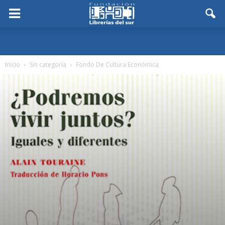
Inicio
Sin categoría
Fondo De Cultura Económica