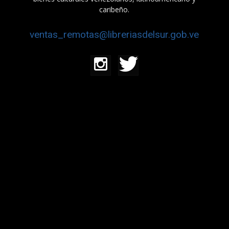
caribeño.
ventas_remotas@libreriasdelsur.gob.ve