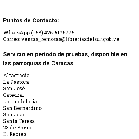
Puntos de Contacto:
WhatsApp (+58) 426-5176775
Correo: ventas_remotas@libreriasdelsur.gob.ve
Servicio en período de pruebas, disponible en
las parroquias de Caracas:
Altagracia
La Pastora
San José
Catedral
La Candelaria
San Bernardino
San Juan
Santa Teresa
23 de Enero
El Recreo