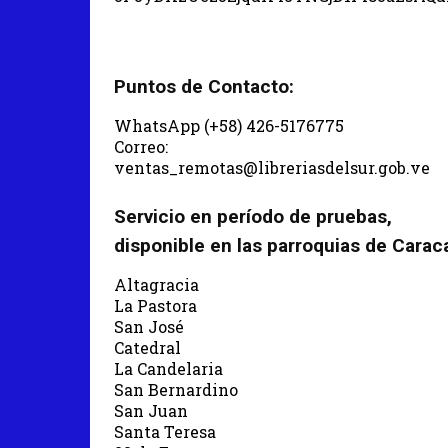
Puntos de Contacto:
WhatsApp (+58) 426-5176775
Correo:
ventas_remotas@libreriasdelsur.gob.ve
Servicio en período de pruebas,
disponible en las parroquias de Carac
Altagracia
La Pastora
San José
Catedral
La Candelaria
San Bernardino
San Juan
Santa Teresa