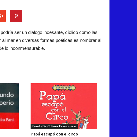
 podría ser un diálogo incesante, cíclico como las
 al mar en diversas formas poéticas es nombrar al
 de lo inconmensurable.
Fondo De Cultura Económica
Papá escapó con el circo