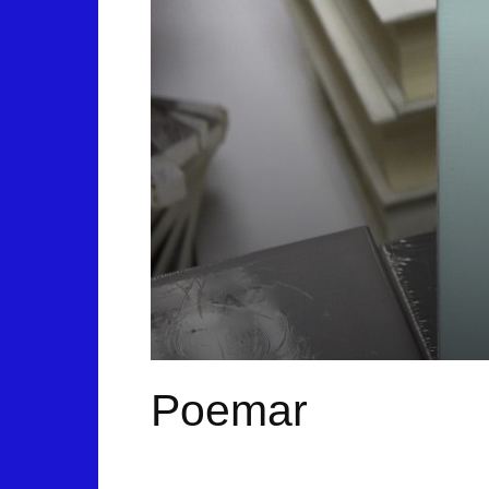
Poemar