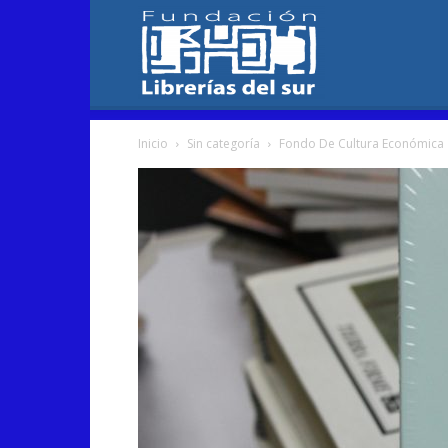
Fundación
Inicio
Sin categoría
Fondo De Cultura Económica
Librerías
del
Sur