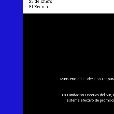
23 de Enero
El Recreo
Ministerio del Poder Popular par
La Fundación Librerías del Sur, 
sistema efectivo de promoció