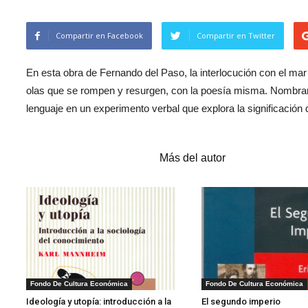
Compartir en Facebook
Compartir en Twitter
En esta obra de Fernando del Paso, la interlocución con el mar
olas que se rompen y resurgen, con la poesía misma. Nombrar
lenguaje en un experimento verbal que explora la significación
Artículos relacionados
Más del autor
1
Fondo De Cultura Económica
Fondo De Cultura Económica
Ideología y utopía: introducción a la
El segundo imperio