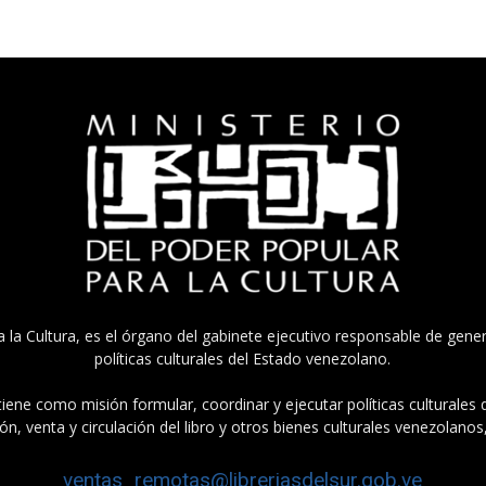
a la Cultura, es el órgano del gabinete ejecutivo responsable de gener
políticas culturales del Estado venezolano.
tiene como misión formular, coordinar y ejecutar políticas culturales
n, venta y circulación del libro y otros bienes culturales venezolanos
ventas_remotas@libreriasdelsur.gob.ve