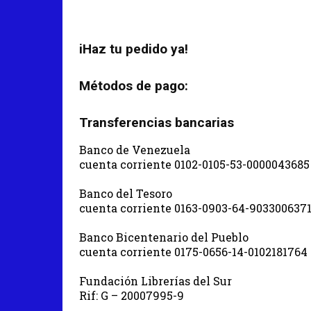
iHaz tu pedido ya!
Métodos de pago:
Transferencias bancarias
Banco de Venezuela
cuenta corriente 0102-0105-53-0000043685
Banco del Tesoro
cuenta corriente 0163-0903-64-903300637
Banco Bicentenario del Pueblo
cuenta corriente 0175-0656-14-0102181764
Fundación Librerías del Sur
Rif: G – 20007995-9