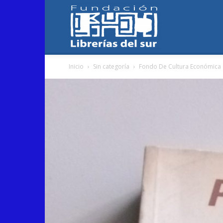
Fundación
Inicio
Sin categoría
Fondo De Cultura Económica
Librerías
del
Sur