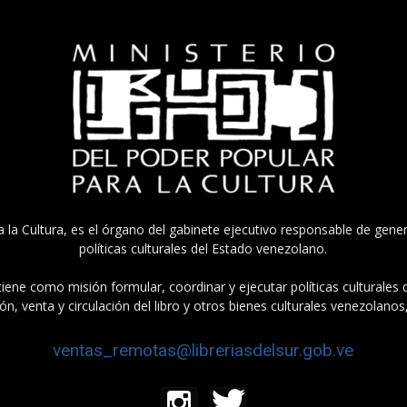
a la Cultura, es el órgano del gabinete ejecutivo responsable de gener
políticas culturales del Estado venezolano.
tiene como misión formular, coordinar y ejecutar políticas culturales
n, venta y circulación del libro y otros bienes culturales venezolanos
ventas_remotas@libreriasdelsur.gob.ve