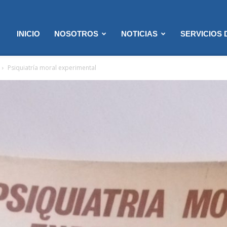
INICIO
NOSOTROS
NOTICIAS
SERVICIOS
Psiquiatría moral experimental