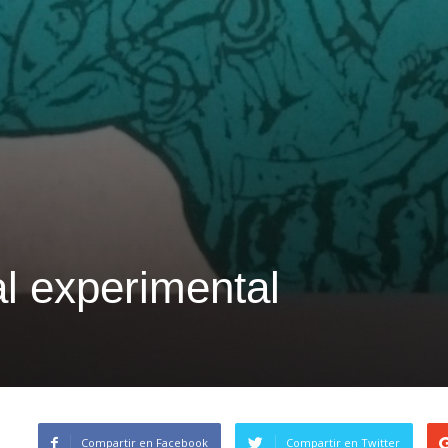
al experimental
Compartir en Facebook
Compartir en Twitter