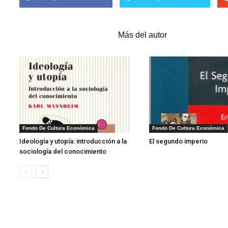
Artículos relacionados
Más del autor
1
Fondo De Cultura Económica
Fondo De Cultura Económica
Ideología y utopía: introducción a la
El segundo imperio
sociología del conocimiento