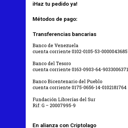
iHaz tu pedido ya!
Métodos de pago:
Transferencias bancarias
Banco de Venezuela
cuenta corriente 0102-0105-53-0000043685
Banco del Tesoro
cuenta corriente 0163-0903-64-903300637
Banco Bicentenario del Pueblo
cuenta corriente 0175-0656-14-0102181764
Fundación Librerías del Sur
Rif: G – 20007995-9
En alianza con Criptolago