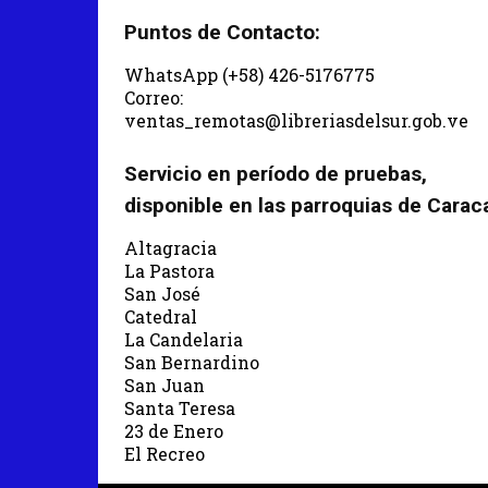
Puntos de Contacto:
WhatsApp (+58) 426-5176775
Correo:
ventas_remotas@libreriasdelsur.gob.ve
Servicio en período de pruebas,
disponible en las parroquias de Carac
Altagracia
La Pastora
San José
Catedral
La Candelaria
San Bernardino
San Juan
Santa Teresa
23 de Enero
El Recreo