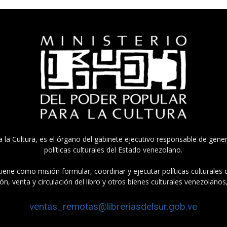
a la Cultura, es el órgano del gabinete ejecutivo responsable de gener
políticas culturales del Estado venezolano.
tiene como misión formular, coordinar y ejecutar políticas culturales
n, venta y circulación del libro y otros bienes culturales venezolanos
ventas_remotas@libreriasdelsur.gob.ve