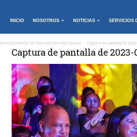
INICIO
NOSOTROS
NOTICIAS
SERVICIOS
libros durante la 14° Feria del Libro de Caracas
Captura de pantalla de 2023
Captura de pantalla de 2023-