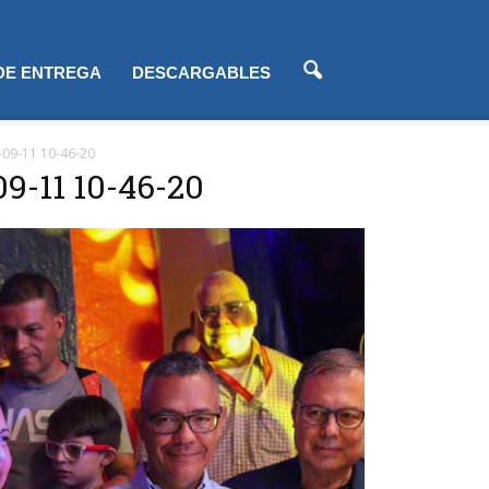
 DE ENTREGA
DESCARGABLES
-09-11 10-46-20
09-11 10-46-20