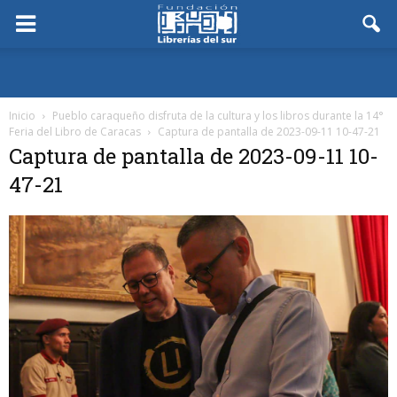
Inicio
Pueblo caraqueño disfruta de la cultura y los libros durante la 14°
Feria del Libro de Caracas
Captura de pantalla de 2023-09-11 10-47-21
Captura de pantalla de 2023-09-11 10-
47-21