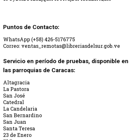
Puntos de Contacto:
WhatsApp (+58) 426-5176775
Correo: ventas_remotas@libreriasdelsur.gob.ve
Servicio en período de pruebas, disponible en
las parroquias de Caracas:
Altagracia
La Pastora
San José
Catedral
La Candelaria
San Bernardino
San Juan
Santa Teresa
23 de Enero