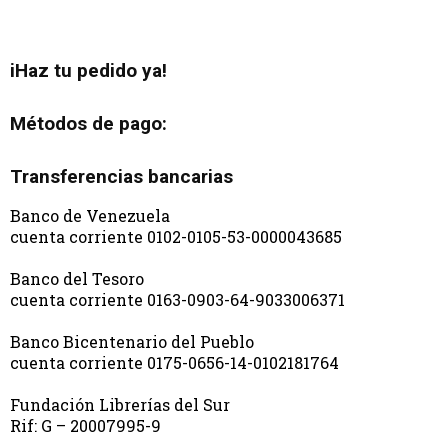
iHaz tu pedido ya!
Métodos de pago:
Transferencias bancarias
Banco de Venezuela
cuenta corriente 0102-0105-53-0000043685
Banco del Tesoro
cuenta corriente 0163-0903-64-9033006371
Banco Bicentenario del Pueblo
cuenta corriente 0175-0656-14-0102181764
Fundación Librerías del Sur
Rif: G – 20007995-9