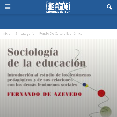
Inicio
Sin categoría
Fondo De Cultura Económica