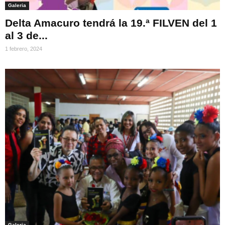
Galeria
Delta Amacuro tendrá la 19.ª FILVEN del 1
al 3 de...
1 febrero, 2024
Galeria