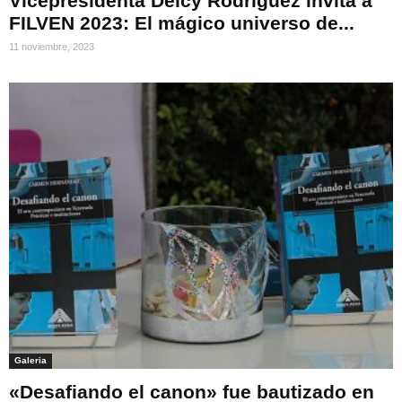
Vicepresidenta Delcy Rodríguez invita a
FILVEN 2023: El mágico universo de...
11 noviembre, 2023
Galeria
«Desafiando el canon» fue bautizado en