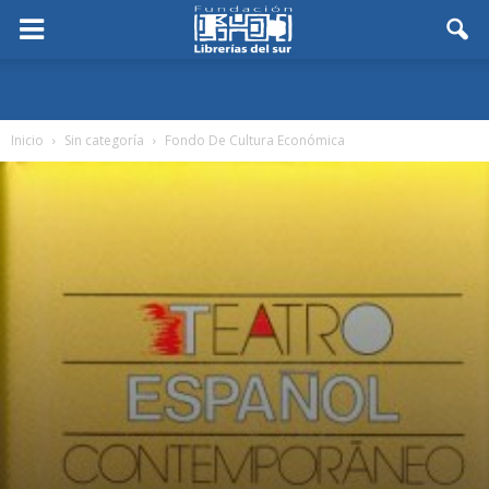
Inicio
Sin categoría
Fondo De Cultura Económica