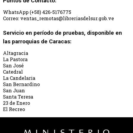
Puntos de Contacto:
WhatsApp (+58) 426-5176775
Correo: ventas_remotas@libreriasdelsur.gob.ve
Servicio en período de pruebas, disponible en
las parroquias de Caracas:
Altagracia
La Pastora
San José
Catedral
La Candelaria
San Bernardino
San Juan
Santa Teresa
23 de Enero
El Recreo