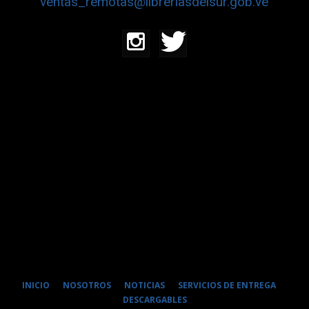
ventas_remotas@libreriasdelsur.gob.ve
INICIO
NOSOTROS
NOTICIAS
SERVICIOS DE ENTREGA
DESCARGABLES