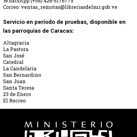
WhatsApp (+58) 426-5176775
Correo: ventas_remotas@libreriasdelsur.gob.ve
Servicio en período de pruebas, disponible en
las parroquias de Caracas:
Altagracia
La Pastora
San José
Catedral
La Candelaria
San Bernardino
San Juan
Santa Teresa
23 de Enero
El Recreo