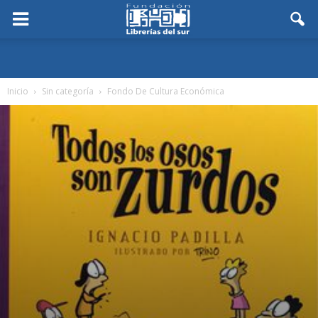
Inicio
Sin categoría
Fondo De Cultura Económica