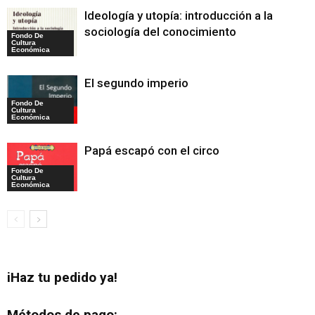
Ideología y utopía: introducción a la
sociología del conocimiento
Fondo De
Cultura
Económica
El segundo imperio
Fondo De
Cultura
Económica
Papá escapó con el circo
Fondo De
Cultura
Económica
iHaz tu pedido ya!
Métodos de pago: