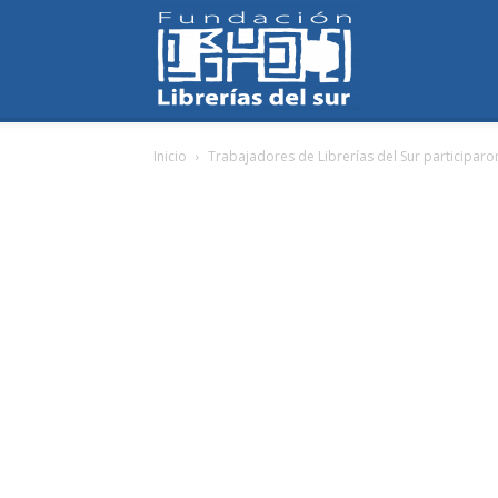
Fundación
Inicio
Trabajadores de Librerías del Sur participar
Librerías
del
Sur