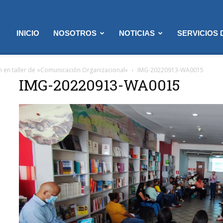
INICIO
NOSOTROS
NOTICIAS
SERVICIOS
on en taller de «Comunicación Organizacional»
IMG-20220913-WA0015
IMG-20220913-WA0015