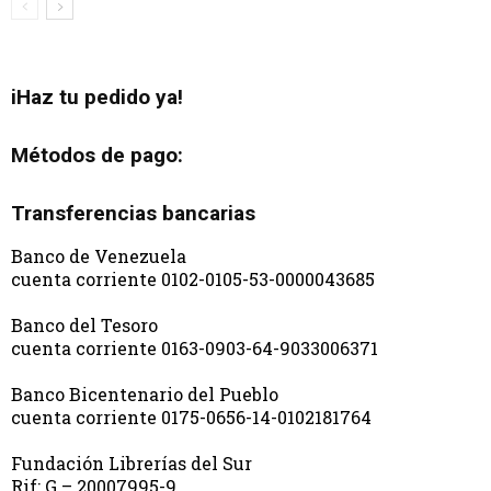
iHaz tu pedido ya!
Métodos de pago:
Transferencias bancarias
Banco de Venezuela
cuenta corriente 0102-0105-53-0000043685
Banco del Tesoro
cuenta corriente 0163-0903-64-9033006371
Banco Bicentenario del Pueblo
cuenta corriente 0175-0656-14-0102181764
Fundación Librerías del Sur
Rif: G – 20007995-9