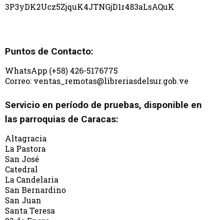
3P3yDK2Ucz5ZjquK4JTNGjD1r483aLsAQuK
Puntos de Contacto:
WhatsApp (+58) 426-5176775
Correo: ventas_remotas@libreriasdelsur.gob.ve
Servicio en período de pruebas, disponible en
las parroquias de Caracas:
Altagracia
La Pastora
San José
Catedral
La Candelaria
San Bernardino
San Juan
Santa Teresa