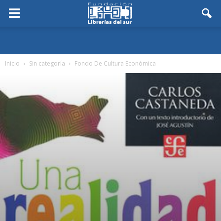
Inicio
Sin categoría
Fondo De Cultura Económica