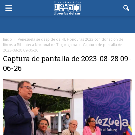
Inicio
Venezuela se despide de FIL Honduras 2023 con donación de
libros a Biblioteca Nacional de Tegucigalpa
Captura de pantalla de
2023-08-28 09-06-26
Captura de pantalla de 2023-08-28 09-
06-26