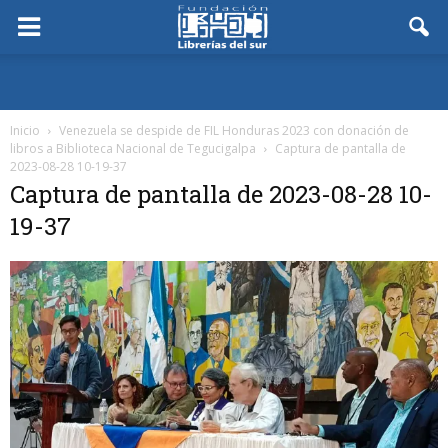
Inicio
Venezuela se despide de FIL Honduras 2023 con donación de
libros a Biblioteca Nacional de Tegucigalpa
Captura de pantalla de
2023-08-28 10-19-37
Captura de pantalla de 2023-08-28 10-
19-37