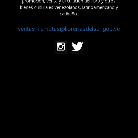
promoción, venta y circulación del libro y otros
bienes culturales venezolanos, latinoamericano y
caribeño.
ventas_remotas@libreriasdelsur.gob.ve