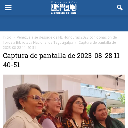
Inicio
Venezuela se despide de FIL Honduras 2023 con donación de
libros a Biblioteca Nacional de Tegucigalpa
Captura de pantalla de
2023-08-28 11-40-51
Captura de pantalla de 2023-08-28 11-
40-51