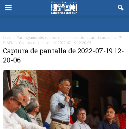
Inicio
Yaracuyanos disfrutaron de manifestaciones artísticas con la 17ª
FILVEN
Captura de pantalla de 2022-07-19 12-20-06
Captura de pantalla de 2022-07-19 12-
20-06