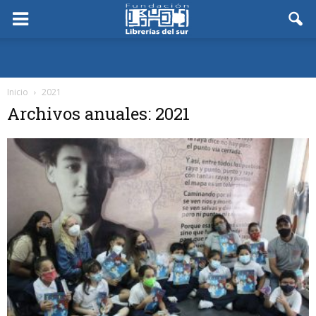
Inicio
2021
Archivos anuales: 2021