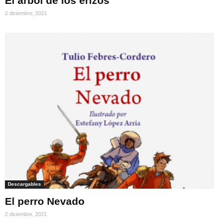
El árbol de los erizos
2 diciembre, 2021
Descargables
El perro Nevado
2 diciembre, 2021