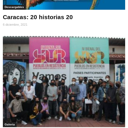
Descargables
Caracas: 20 historias 20
6 diciembre, 2021
Galeria