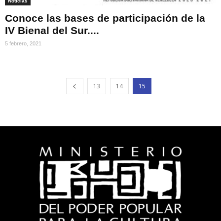
Noticias
Conoce las bases de participación de la
IV Bienal del Sur....
5 febrero, 2021
13
14
15