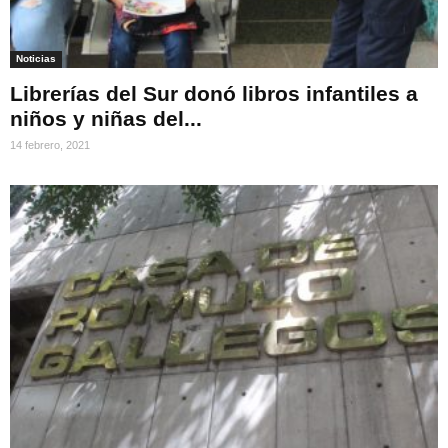
Noticias
Librerías del Sur donó libros infantiles a
niños y niñas del...
14 febrero, 2021