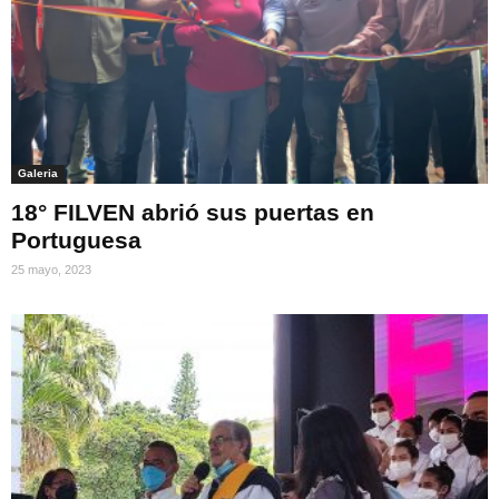
Galeria
18° FILVEN abrió sus puertas en
Portuguesa
25 mayo, 2023