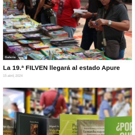
Galeria
La 19.ª FILVEN llegará al estado Apure
15 abril, 2024